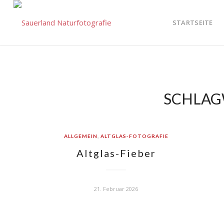
STARTSEITE
SCHLAG
ALLGEMEIN
,
ALTGLAS-FOTOGRAFIE
Altglas-Fieber
21. Februar 2026