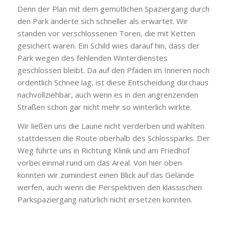
Denn der Plan mit dem gemütlichen Spaziergang durch
den Park änderte sich schneller als erwartet. Wir
standen vor verschlossenen Toren, die mit Ketten
gesichert waren. Ein Schild wies darauf hin, dass der
Park wegen des fehlenden Winterdienstes
geschlossen bleibt. Da auf den Pfaden im Inneren noch
ordentlich Schnee lag, ist diese Entscheidung durchaus
nachvollziehbar, auch wenn es in den angrenzenden
Straßen schon gar nicht mehr so winterlich wirkte.
Wir ließen uns die Laune nicht verderben und wählten
stattdessen die Route oberhalb des Schlossparks. Der
Weg führte uns in Richtung Klinik und am Friedhof
vorbei einmal rund um das Areal. Von hier oben
konnten wir zumindest einen Blick auf das Gelände
werfen, auch wenn die Perspektiven den klassischen
Parkspaziergang natürlich nicht ersetzen konnten.