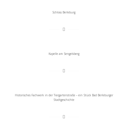
Schloss Berleburg
Kapelle am Sengelsberg
Historisches Fachwerk in der Tiergartenstraße – ein Stück Bad Berleburger
Stadtgeschichte