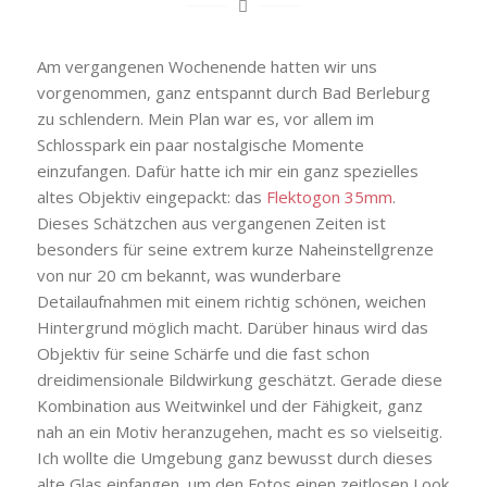
Am vergangenen Wochenende hatten wir uns
vorgenommen, ganz entspannt durch Bad Berleburg
zu schlendern. Mein Plan war es, vor allem im
Schlosspark ein paar nostalgische Momente
einzufangen. Dafür hatte ich mir ein ganz spezielles
altes Objektiv eingepackt: das
Flektogon 35mm
.
Dieses Schätzchen aus vergangenen Zeiten ist
besonders für seine extrem kurze Naheinstellgrenze
von nur 20 cm bekannt, was wunderbare
Detailaufnahmen mit einem richtig schönen, weichen
Hintergrund möglich macht. Darüber hinaus wird das
Objektiv für seine Schärfe und die fast schon
dreidimensionale Bildwirkung geschätzt. Gerade diese
Kombination aus Weitwinkel und der Fähigkeit, ganz
nah an ein Motiv heranzugehen, macht es so vielseitig.
Ich wollte die Umgebung ganz bewusst durch dieses
alte Glas einfangen, um den Fotos einen zeitlosen Look