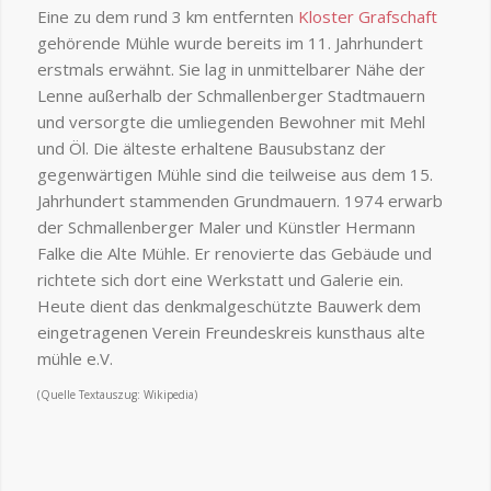
Eine zu dem rund 3 km entfernten
Kloster Grafschaft
gehörende Mühle wurde bereits im 11. Jahrhundert
erstmals erwähnt. Sie lag in unmittelbarer Nähe der
Lenne außerhalb der Schmallenberger Stadtmauern
und versorgte die umliegenden Bewohner mit Mehl
und Öl. Die älteste erhaltene Bausubstanz der
gegenwärtigen Mühle sind die teilweise aus dem 15.
Jahrhundert stammenden Grundmauern. 1974 erwarb
der Schmallenberger Maler und Künstler Hermann
Falke die Alte Mühle. Er renovierte das Gebäude und
richtete sich dort eine Werkstatt und Galerie ein.
Heute dient das denkmalgeschützte Bauwerk dem
eingetragenen Verein Freundeskreis kunsthaus alte
mühle e.V.
(Quelle Textauszug: Wikipedia)