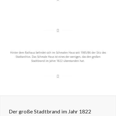
Hinter dem Rathaus befindet sich im Schmalen Haus seit 1985/86 der Sitz des
Stadtarchivs. Das Schmale Haus ist eines der wenigen, das den großen
Stadtbrand im Jahre 1822 überstanden hat.
Der große Stadtbrand im Jahr 1822