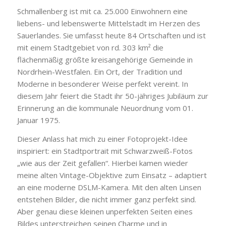
Schmallenberg ist mit ca. 25.000 Einwohnern eine
liebens- und lebenswerte Mittelstadt im Herzen des
Sauerlandes. Sie
umfasst heute 84 Ortschaften und ist
mit einem Stadtgebiet von rd. 303 km² die
flächenmäßig größte kreisangehörige Gemeinde in
Nordrhein-Westfalen.
Ein Ort, der Tradition und
Moderne in besonderer Weise perfekt vereint. In
diesem Jahr feiert die Stadt ihr 50-jähriges Jubiläum zur
Erinnerung an die kommunale Neuordnung vom 01.
Januar 1975.
Dieser Anlass hat mich zu einer Fotoprojekt-Idee
inspiriert: ein Stadtportrait mit Schwarzweiß-Fotos
„wie aus der Zeit gefallen“. Hierbei kamen wieder
meine alten Vintage-Objektive zum Einsatz – adaptiert
an eine moderne DSLM-Kamera. Mit den
alten Linsen
entstehen Bilder, die nicht immer ganz perfekt sind.
Aber genau diese kleinen unperfekten Seiten eines
Bildes unterstreichen seinen Charme und in