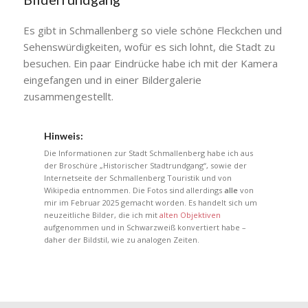
Es gibt in Schmallenberg so viele schöne Fleckchen und
Sehenswürdigkeiten, wofür es sich lohnt, die Stadt zu
besuchen. Ein paar Eindrücke habe ich mit der Kamera
eingefangen und in einer Bildergalerie
zusammengestellt.
Hinweis:
Die Informationen zur Stadt Schmallenberg habe ich aus
der Broschüre „Historischer Stadtrundgang“, sowie der
Internetseite der Schmallenberg Touristik und von
Wikipedia entnommen. Die Fotos sind allerdings
alle
von
mir im Februar 2025 gemacht worden. Es handelt sich um
neuzeitliche Bilder, die ich mit
alten Objektiven
aufgenommen und in Schwarzweiß konvertiert habe –
daher der Bildstil, wie zu analogen Zeiten.