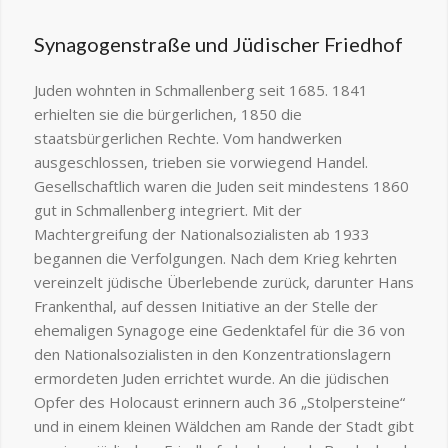
Synagogenstraße und Jüdischer Friedhof
Juden wohnten in Schmallenberg seit 1685. 1841
erhielten sie die bürgerlichen, 1850 die
staatsbürgerlichen Rechte. Vom handwerken
ausgeschlossen, trieben sie vorwiegend Handel.
Gesellschaftlich waren die Juden seit mindestens 1860
gut in Schmallenberg integriert. Mit der
Machtergreifung der Nationalsozialisten ab 1933
begannen die Verfolgungen. Nach dem Krieg kehrten
vereinzelt jüdische Überlebende zurück, darunter Hans
Frankenthal, auf dessen Initiative an der Stelle der
ehemaligen Synagoge eine Gedenktafel für die 36 von
den Nationalsozialisten in den Konzentrationslagern
ermordeten Juden errichtet wurde. An die jüdischen
Opfer des Holocaust erinnern auch 36 „Stolpersteine“
und in einem kleinen Wäldchen am Rande der Stadt gibt