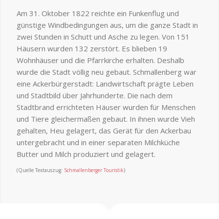
Am 31. Oktober 1822 reichte ein Funkenflug und
günstige Windbedingungen aus, um die ganze Stadt in
zwei Stunden in Schutt und Asche zu legen. Von 151
Häusern wurden 132 zerstört. Es blieben 19
Wohnhäuser und die Pfarrkirche erhalten. Deshalb
wurde die Stadt völlig neu gebaut. Schmallenberg war
eine Ackerbürgerstadt: Landwirtschaft prägte Leben
und Stadtbild über Jahrhunderte. Die nach dem
Stadtbrand errichteten Häuser wurden für Menschen
und Tiere gleichermaßen gebaut. In ihnen wurde Vieh
gehalten, Heu gelagert, das Gerät für den Ackerbau
untergebracht und in einer separaten Milchküche
Butter und Milch produziert und gelagert.
(Quelle Textauszug:
Schmallenberger Touristik
)