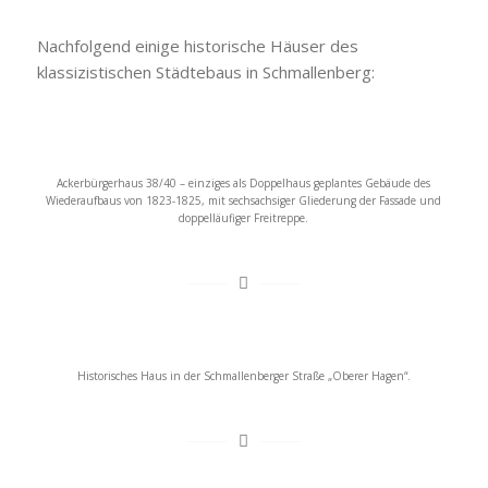
Nachfolgend einige historische Häuser des
klassizistischen Städtebaus in Schmallenberg:
Ackerbürgerhaus 38/40 – einziges als Doppelhaus geplantes Gebäude des
Wiederaufbaus von 1823-1825, mit sechsachsiger Gliederung der Fassade und
doppelläufiger Freitreppe.
Historisches Haus in der Schmallenberger Straße „Oberer Hagen“.