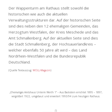
Der Wappenturm am Rathaus stellt sowohl die
historischen wie auch die aktuellen
Verwaltungsstrukturen dar. Auf der historischen Seite
sind dies neben den 12 ehemaligen Gemeinden, das
Herzogtum Westfalen, der Kreis Meschede und das
Amt Schmallenberg. Auf der aktuellen Seite sind dies
die Stadt Schmallenberg, der Hochsauerlandkreis –
welcher ebenfalls 50 Jahre alt wird – das Land
Nordrhein-Westfalen und die Bundesrepublik
Deutschland.
(Quelle Textauszug:
WOLL-Magazin
)
„Ehemaliges Amtshaus Unterm Werth 1“ – Aus Backstein errichtet 1895 – 1897,
vergrößert 1922, umgebaut und erweitert 1993/94 zum heutigen Rathaus.