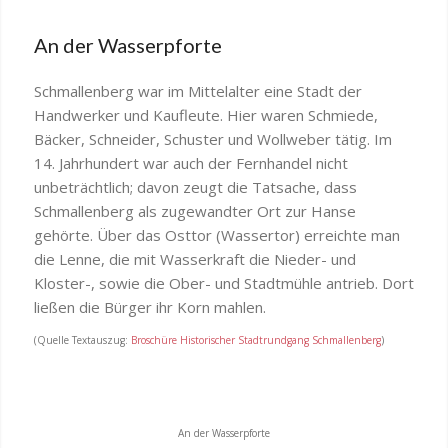
An der Wasserpforte
Schmallenberg war im Mittelalter eine Stadt der
Handwerker und Kaufleute. Hier waren Schmiede,
Bäcker, Schneider, Schuster und Wollweber tätig. Im
14. Jahrhundert war auch der Fernhandel nicht
unbeträchtlich; davon zeugt die Tatsache, dass
Schmallenberg als zugewandter Ort zur Hanse
gehörte. Über das Osttor (Wassertor) erreichte man
die Lenne, die mit Wasserkraft die Nieder- und
Kloster-, sowie die Ober- und Stadtmühle antrieb. Dort
ließen die Bürger ihr Korn mahlen.
(Quelle Textauszug:
Broschüre Historischer Stadtrundgang Schmallenberg
)
An der Wasserpforte