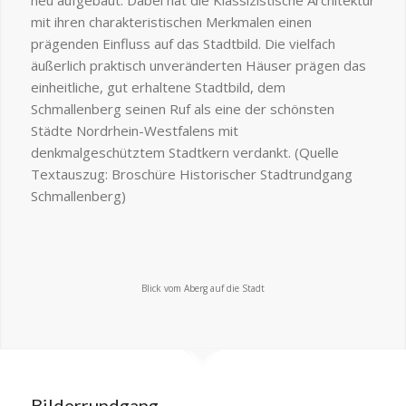
neu aufgebaut. Dabei hat die Klassizistische Architektur
mit ihren charakteristischen Merkmalen einen
prägenden Einfluss auf das Stadtbild. Die vielfach
äußerlich praktisch unveränderten Häuser prägen das
einheitliche, gut erhaltene Stadtbild, dem
Schmallenberg seinen Ruf als eine der schönsten
Städte Nordrhein-Westfalens mit
denkmalgeschütztem Stadtkern verdankt. (Quelle
Textauszug: Broschüre Historischer Stadtrundgang
Schmallenberg)
Blick vom Aberg auf die Stadt
Bilderrundgang