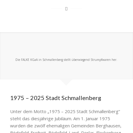
Die FALKE KGaA in Schmallenberg stellt überwiegend Strumpfwaren her.
1975 – 2025 Stadt Schmallenberg
Unter dem Motto „1975 – 2025 Stadt Schmallenberg“
steht das diesjährige Jubiläum. Am 1. Januar 1975
wurden die zwölf ehemaligen Gemeinden Berghausen,
Bödefeld-Freiheit, Bödefeld-Land, Dorlar, Fleckenberg,