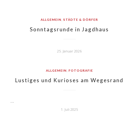
ALLGEMEIN
,
STÄDTE & DÖRFER
Sonntagsrunde in Jagdhaus
25. Januar 2026
ALLGEMEIN
,
FOTOGRAFIE
Lustiges und Kurioses am Wegesrand
…
1. Juli 2025