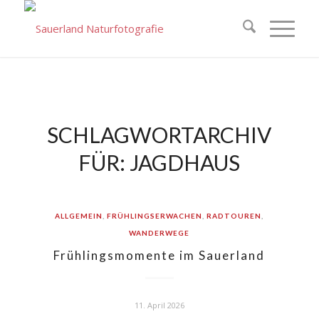
SCHLAGWORTARCHIV
FÜR:
JAGDHAUS
ALLGEMEIN
,
FRÜHLINGSERWACHEN
,
RADTOUREN
,
WANDERWEGE
Frühlingsmomente im Sauerland
11. April 2026