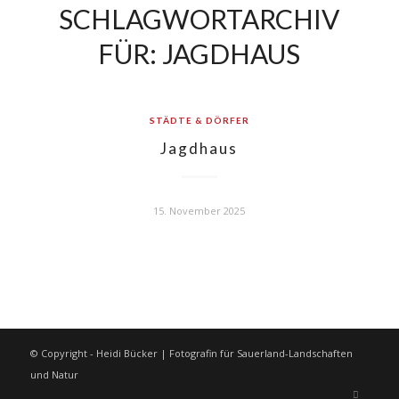
SCHLAGWORTARCHIV
FÜR:
JAGDHAUS
STÄDTE & DÖRFER
Jagdhaus
15. November 2025
© Copyright - Heidi Bücker | Fotografin für Sauerland-Landschaften
und Natur