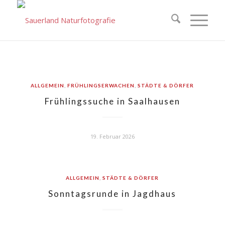
ALLGEMEIN
,
FRÜHLINGSERWACHEN
,
STÄDTE & DÖRFER
Frühlingssuche in Saalhausen
19. Februar 2026
ALLGEMEIN
,
STÄDTE & DÖRFER
Sonntagsrunde in Jagdhaus