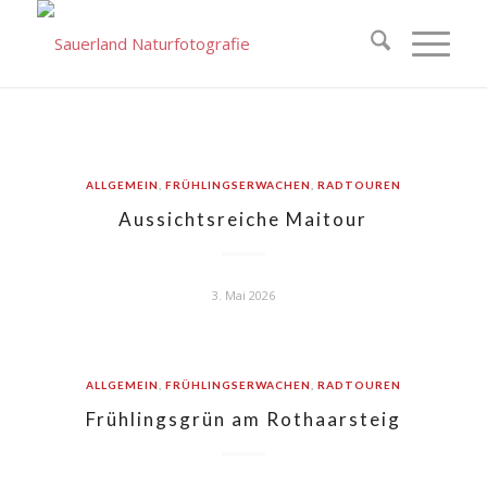
ALLGEMEIN
,
FRÜHLINGSERWACHEN
,
RADTOUREN
Aussichtsreiche Maitour
3. Mai 2026
ALLGEMEIN
,
FRÜHLINGSERWACHEN
,
RADTOUREN
Frühlingsgrün am Rothaarsteig