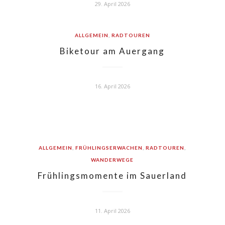
29. April 2026
ALLGEMEIN
,
RADTOUREN
Biketour am Auergang
16. April 2026
ALLGEMEIN
,
FRÜHLINGSERWACHEN
,
RADTOUREN
,
WANDERWEGE
Frühlingsmomente im Sauerland
11. April 2026