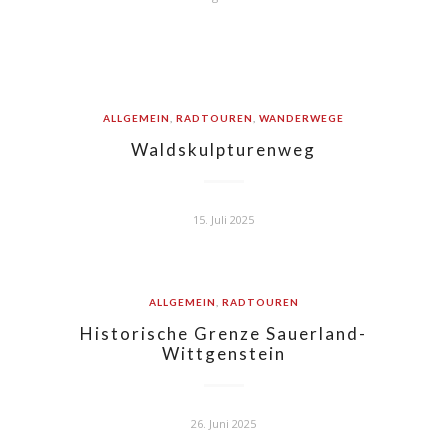
ALLGEMEIN
,
RADTOUREN
,
WANDERWEGE
Waldskulpturenweg
15. Juli 2025
ALLGEMEIN
,
RADTOUREN
Historische Grenze Sauerland-
Wittgenstein
26. Juni 2025