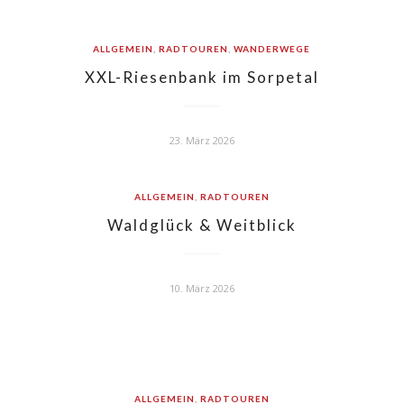
ALLGEMEIN
,
RADTOUREN
,
WANDERWEGE
XXL-Riesenbank im Sorpetal
23. März 2026
ALLGEMEIN
,
RADTOUREN
Waldglück & Weitblick
10. März 2026
ALLGEMEIN
,
RADTOUREN