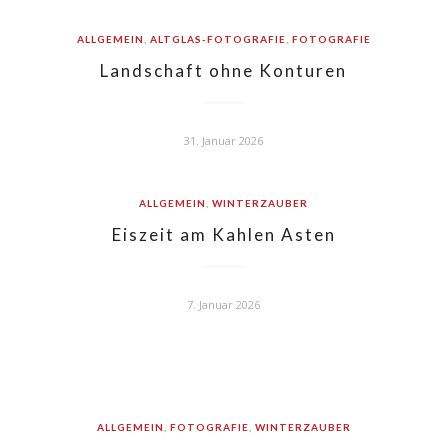
ALLGEMEIN
,
ALTGLAS-FOTOGRAFIE
,
FOTOGRAFIE
Landschaft ohne Konturen
31. Januar 2026
ALLGEMEIN
,
WINTERZAUBER
Eiszeit am Kahlen Asten
7. Januar 2026
ALLGEMEIN
,
FOTOGRAFIE
,
WINTERZAUBER