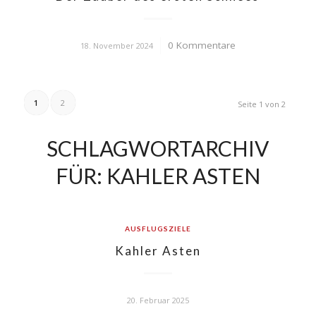
0 Kommentare
/
18. November 2024
1
2
Seite 1 von 2
SCHLAGWORTARCHIV
FÜR:
KAHLER ASTEN
AUSFLUGSZIELE
Kahler Asten
20. Februar 2025