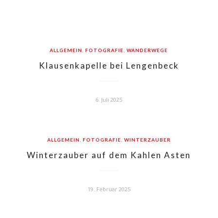
ALLGEMEIN
,
FOTOGRAFIE
,
WANDERWEGE
Klausenkapelle bei Lengenbeck
6. Juli 2025
ALLGEMEIN
,
FOTOGRAFIE
,
WINTERZAUBER
Winterzauber auf dem Kahlen Asten
19. Februar 2025