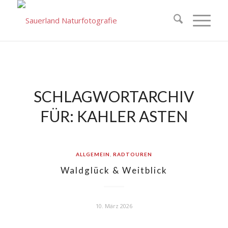
SCHLAGWORTARCHIV
FÜR:
KAHLER ASTEN
ALLGEMEIN
,
RADTOUREN
Waldglück & Weitblick
10. März 2026