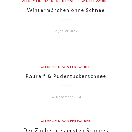
ALLGEMEIN
,
NATURGEHEIMNISSE
,
WINTERZAUBER
Wintermärchen ohne Schnee
2. Januar 2025
ALLGEMEIN
,
WINTERZAUBER
Raureif & Puderzuckerschnee
14. Dezember 2024
ALLGEMEIN
,
WINTERZAUBER
Der Zauber des ersten Schnees