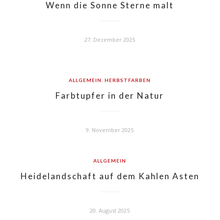
Wenn die Sonne Sterne malt
27. Dezember 2025
ALLGEMEIN
,
HERBSTFARBEN
Farbtupfer in der Natur
9. November 2025
ALLGEMEIN
Heidelandschaft auf dem Kahlen Asten
20. August 2025