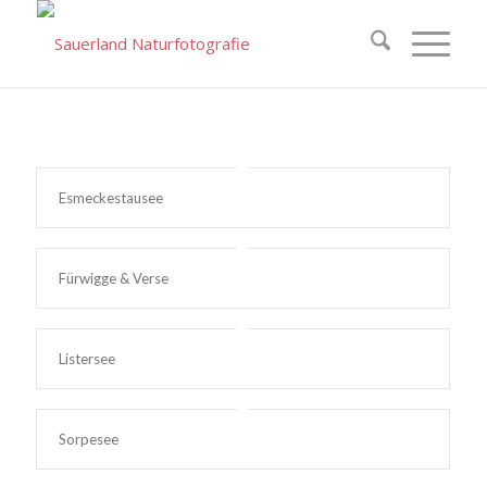
Esmeckestausee
Fürwigge & Verse
Listersee
Sorpesee