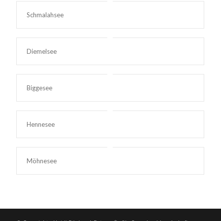
Schmalahsee
Diemelsee
Biggesee
Hennesee
Möhnesee