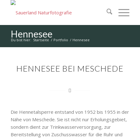
Hennesee
Du bist hier:
Startseite
/
Portfolio
/
Hennesee
HENNESEE BEI MESCHEDE
Die Hennetalsperre entstand von 1952 bis 1955 in der
Nähe von Meschede. Sie ist nicht nur Erholungsgebiet,
sondern dient zur Trinkwasserversorgung, zur
Bereitstellung von Zuschusswasser für die Ruhr und