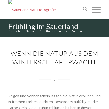
Frühling im Sauerland
Du bist hier:
Startseite
/
Portfolio
/
Frühling im Sauerland
WENN DIE NATUR AUS DEM
WINTERSCHLAF ERWACHT
Regen und Sonnenschein lassen die Natur erblühen und
in frischen Farben leuchten. Besonders auffällig ist die
Farbe Gelb. Viele Frühlingsblumen blühen in dieser