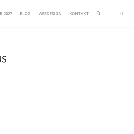
R 2027
BLOG
WEBDESIGN
KONTAKT
US