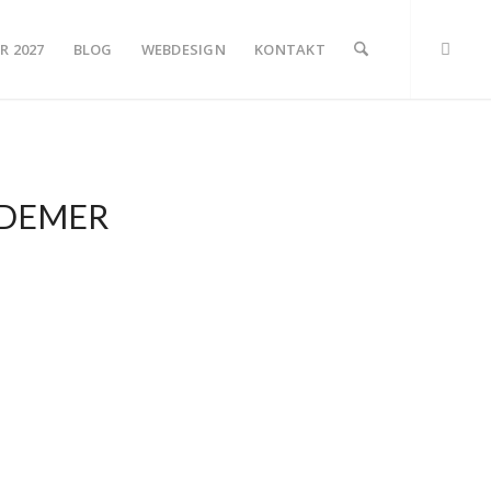
R 2027
BLOG
WEBDESIGN
KONTAKT
DEMER