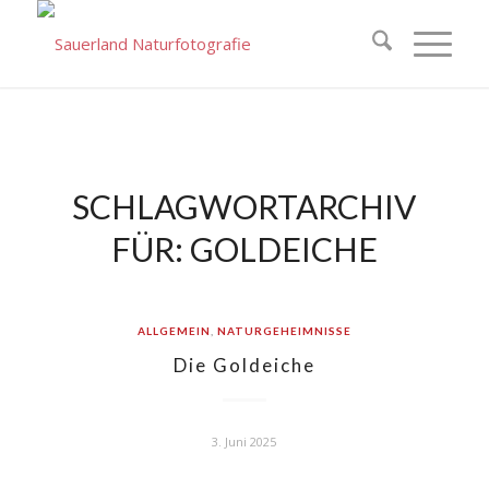
SCHLAGWORTARCHIV
FÜR:
GOLDEICHE
ALLGEMEIN
,
NATURGEHEIMNISSE
Die Goldeiche
3. Juni 2025