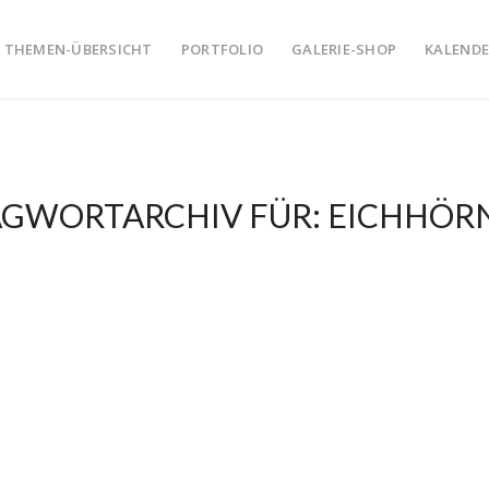
THEMEN-ÜBERSICHT
PORTFOLIO
GALERIE-SHOP
KALENDE
AGWORTARCHIV FÜR:
EICHHÖR