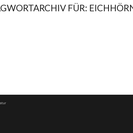
AGWORTARCHIV FÜR:
EICHHÖR
atur