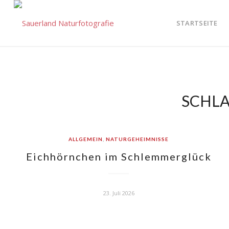
STARTSEITE
SCHL
ALLGEMEIN
,
NATURGEHEIMNISSE
Eichhörnchen im Schlemmerglück
23. Juli 2026