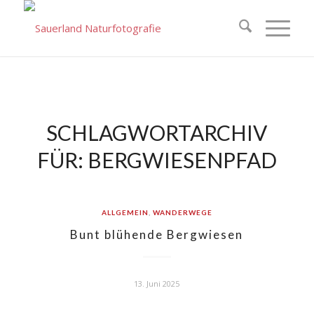
SCHLAGWORTARCHIV
FÜR:
BERGWIESENPFAD
ALLGEMEIN
,
WANDERWEGE
Bunt blühende Bergwiesen
13. Juni 2025