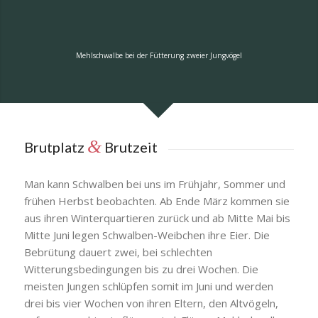
Mehlschwalbe bei der Fütterung zweier Jungvögel
&
Brutplatz
Brutzeit
Man kann Schwalben bei uns im Frühjahr, Sommer und
frühen Herbst beobachten. Ab Ende März kommen sie
aus ihren Winterquartieren zurück und ab Mitte Mai bis
Mitte Juni legen Schwalben-Weibchen ihre Eier. Die
Bebrütung dauert zwei, bei schlechten
Witterungsbedingungen bis zu drei Wochen. Die
meisten Jungen schlüpfen somit im Juni und werden
drei bis vier Wochen von ihren Eltern, den Altvögeln,