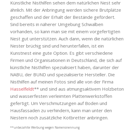
Künstliche Nisthilfen
sehen dem natürlichen Nest sehr
ähnlich.
Mit der Anbringung werden sichere Brutplätze
geschaffen und der Erhalt der Bestände gefördert.
Sind bereits in näherer Umgebung Schwalben
vorhanden, so kann man sie mit einem vorgefertigten
Nest gut unterstützen. Auch dann, wenn die natürlichen
Nester brüchig sind und herunterfallen, ist ein
Kunstnest eine gute Option.
Es gibt verschiedene
Firmen und Organisationen in Deutschland, die sich auf
künstliche Nisthilfen spezialisiert haben, darunter der
NABU, der BUND und spezialisierte Hersteller. Die
Nisthilfen auf meinen Fotos sind alle von der Firma
Hasselfeldt
** und sind aus atmungsaktivem Holzbeton
und wasserfesten verleimten Plattenwerkstoffen
gefertigt. Um Verschmutzungen auf Boden und
Hausfassaden zu verhindern, kann man unter den
Nestern noch zusätzliche Kotbretter anbringen.
**unbezahlte Werbung wegen Namensnennung