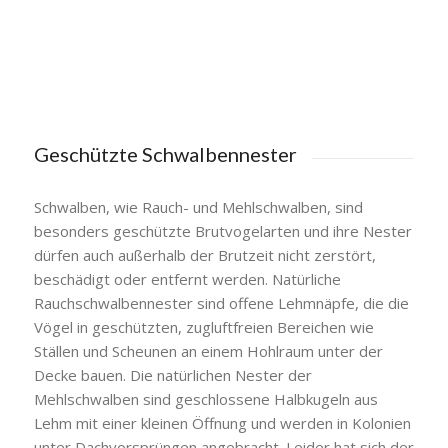
Geschützte Schwalbennester
Schwalben, wie Rauch- und Mehlschwalben, sind
besonders geschützte Brutvogelarten und ihre Nester
dürfen auch außerhalb der Brutzeit nicht zerstört,
beschädigt oder entfernt werden. Natürliche
Rauchschwalbennester sind offene Lehmnäpfe, die die
Vögel in geschützten, zugluftfreien Bereichen wie
Ställen und Scheunen an einem Hohlraum unter der
Decke bauen. Die natürlichen Nester der
Mehlschwalben sind geschlossene Halbkugeln aus
Lehm mit einer kleinen Öffnung und werden in Kolonien
unter Dachvorsprüngen angebracht. Leider hat sich der