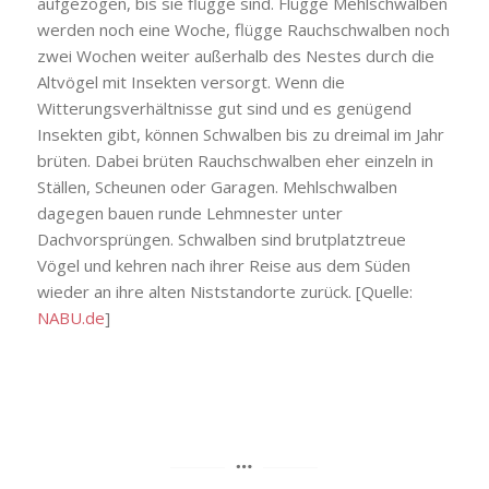
aufgezogen, bis sie flügge sind. Flügge Mehlschwalben
werden noch eine Woche, flügge Rauchschwalben noch
zwei Wochen weiter außerhalb des Nestes durch die
Altvögel mit Insekten versorgt. Wenn die
Witterungsverhältnisse gut sind und es genügend
Insekten gibt, können Schwalben bis zu dreimal im Jahr
brüten. Dabei brüten Rauchschwalben eher einzeln in
Ställen, Scheunen oder Garagen. Mehlschwalben
dagegen bauen runde Lehmnester unter
Dachvorsprüngen. Schwalben sind brutplatztreue
Vögel und kehren nach ihrer Reise aus dem Süden
wieder an ihre alten Niststandorte zurück. [Quelle:
NABU.de
]