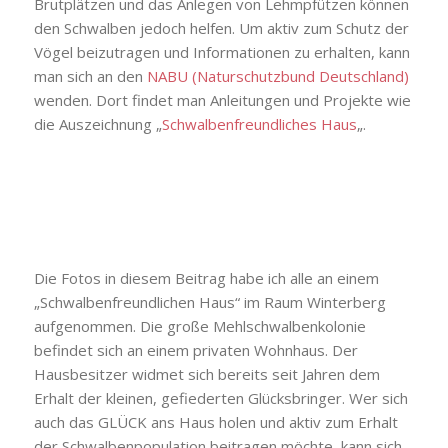
Brutplätzen und das Anlegen von Lehmpfützen können
den Schwalben jedoch helfen. Um aktiv zum Schutz der
Vögel beizutragen und Informationen zu erhalten, kann
man sich an den
NABU (Naturschutzbund Deutschland)
wenden. Dort findet man Anleitungen und Projekte wie
die Auszeichnung „
Schwalbenfreundliches Haus
„.
Die Fotos in diesem Beitrag habe ich alle an einem
„Schwalbenfreundlichen Haus“ im Raum Winterberg
aufgenommen. Die große Mehlschwalbenkolonie
befindet sich an einem privaten Wohnhaus. Der
Hausbesitzer widmet sich bereits seit Jahren dem
Erhalt der kleinen, gefiederten Glücksbringer. Wer sich
auch das GLÜCK ans Haus holen und aktiv zum Erhalt
der Schwalbenpopulation beitragen möchte, kann sich