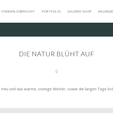
THEMEN-ÜBERSICHT
PORTFOLIO
GALERIE-SHOP
KALENDE
DIE NATUR BLÜHT AUF
 Heu und das warme, sonnige Wetter, sowie die langen Tage lock