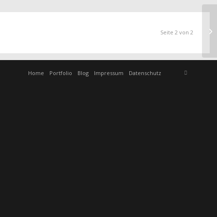
Seite 2 von 2
Home
Portfolio
Blog
Impressum
Datenschutz