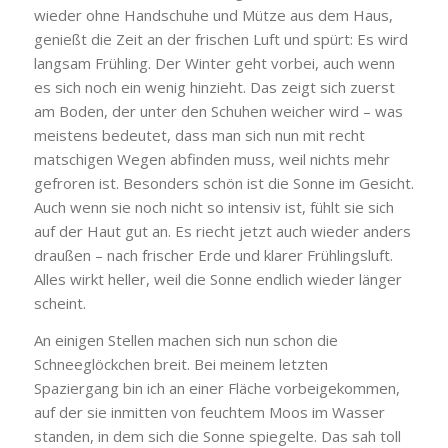
wieder ohne Handschuhe und Mütze aus dem Haus,
genießt die Zeit an der frischen Luft und spürt: Es wird
langsam Frühling. Der Winter geht vorbei, auch wenn
es sich noch ein wenig hinzieht. Das zeigt sich zuerst
am Boden, der unter den Schuhen weicher wird – was
meistens bedeutet, dass man sich nun mit recht
matschigen Wegen abfinden muss, weil nichts mehr
gefroren ist. Besonders schön ist die Sonne im Gesicht.
Auch wenn sie noch nicht so intensiv ist, fühlt sie sich
auf der Haut gut an. Es riecht jetzt auch wieder anders
draußen – nach frischer Erde und klarer Frühlingsluft.
Alles wirkt heller, weil die Sonne endlich wieder länger
scheint.
An einigen Stellen machen sich nun schon die
Schneeglöckchen breit. Bei meinem letzten
Spaziergang bin ich an einer Fläche vorbeigekommen,
auf der sie inmitten von feuchtem Moos im Wasser
standen, in dem sich die Sonne spiegelte. Das sah toll